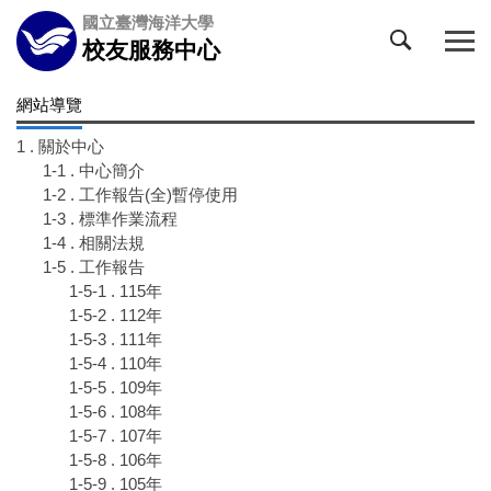
跳
國立臺灣海洋大學
到
校友服務中心
主
要
網站導覽
內
容
1 . 關於中心
區
1-1 . 中心簡介
1-2 . 工作報告(全)暫停使用
1-3 . 標準作業流程
1-4 . 相關法規
1-5 . 工作報告
1-5-1 . 115年
1-5-2 . 112年
1-5-3 . 111年
1-5-4 . 110年
1-5-5 . 109年
1-5-6 . 108年
1-5-7 . 107年
1-5-8 . 106年
1-5-9 . 105年