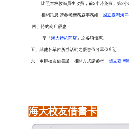
比照本校教職員生收費，前2小時免費，第3小時收
相關訊息 請參考總務處事務組「
國立臺灣海洋大
四、特約商店優惠
享「
海大特約商店
」之各項優惠。
五、其他各單位所辦活動之優惠依各單位所訂。
六、申辦校友借書證，相關方式請參考「
國立臺灣
海大校友借書卡