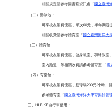
相關規定請參考圖書暨資訊處「
國立臺灣
（二）游泳池：
可享校友消費優惠，單次60元，半年期游泳證1
相關收費請參考體育室「
國立臺灣海洋大
（三）體育館
可享校友消費優惠，健身教室、羽球教室、桌
室內跑道…等相關收費請參考體育室 「
國
（四）育樂館：
可享校友消費優惠，籃球場200元/小時、排球場
參考體育室「
國立臺灣海洋大學育樂館管
三、HI BIKE自行車借用：