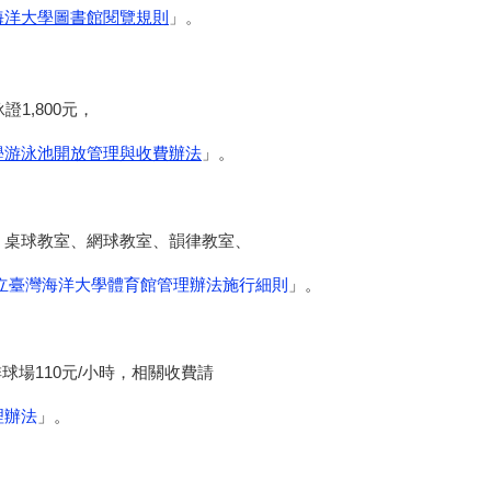
海洋大學圖書館閱覽規則
」。
,800元，
學游泳池開放管理與收費辦法
」。
球教室、網球教室、韻律教室、
立臺灣海洋大學體育館管理辦法施行細則
」。
110元/小時，相關收費請
理辦法
」。