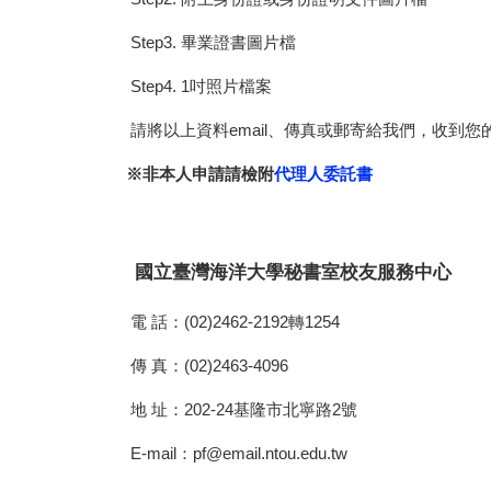
Step3. 畢業證書圖片檔
Step4. 1吋照片檔案
請將以上資料email、傳真或郵寄給我們，收到您
※非本人申請請檢附
代理人委託書
國立臺灣海洋大學秘書室校友服務中心
電 話：(02)2462-2192轉1254
傳 真：(02)2463-4096
地 址：202-24基隆市北寧路2號
E-mail：pf@email.ntou.edu.tw