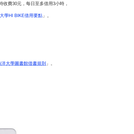
費30元，每日至多借用3小時，
學HI BIKE借用要點
」。
海洋大學圖書館借書規則
」。