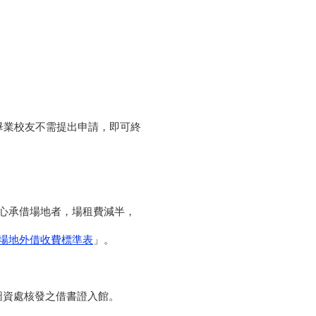
畢業校友不需提出申請，即可終
心承借場地者，場租費減半，
場地外借收費標準表
」。
處核發之借書證入館。