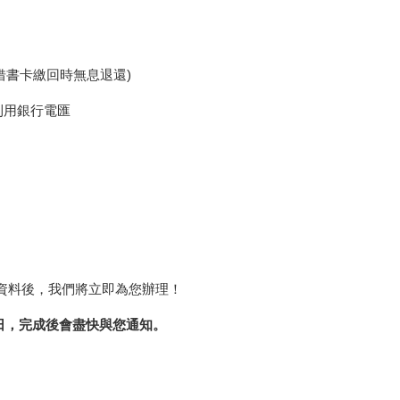
借書卡繳回時無息退還)
利用銀行電匯
的資料後，我們將立即為您辦理！
日，完成後會盡快與您通知。