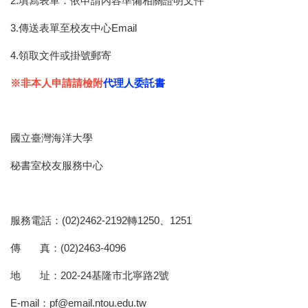
2.填寫表單：依申請內容準備相關證明文件
3.傳送表單至校友中心Email
4.領取文件或掛號郵寄
※非本人申請請檢附
代理人委託書
國立臺灣海洋大學
秘書室校友服務中心
服務電話：(02)2462-2192轉1250、1251
傳 真：(02)2463-4096
地 址：202-24基隆市北寧路2號
E-mail：pf@email.ntou.edu.tw