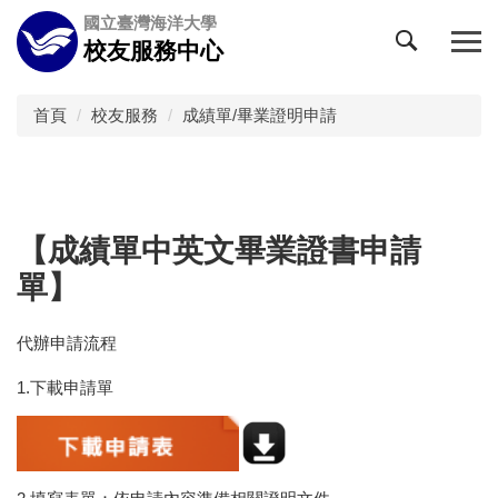
跳
國立臺灣海洋大學
到
校友服務中心
主
要
內
首頁
校友服務
成績單/畢業證明申請
容
區
【成績單中英文畢業證書申請
單】
代辦申請流程
1.下載申請單