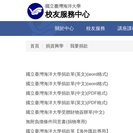
跳
國立臺灣海洋大學
到
校友服務中心
主
要
關於中心
校友服務
講座課
內
容
區
首頁
捐資興學
我要捐款
國立臺灣海洋大學捐款單(英文)(word格式)
國立臺灣海洋大學捐款單(中文)(word格式)
國立臺灣海洋大學捐款單(中文)(PDF格式)
國立臺灣海洋大學捐款單(英文)(PDF格式)
國立臺灣海洋大學受贈財物簽辦單(中文)
無附負擔條件同意書(捐物專用)
國立臺灣海洋大學捐款單【海外匯款專用】