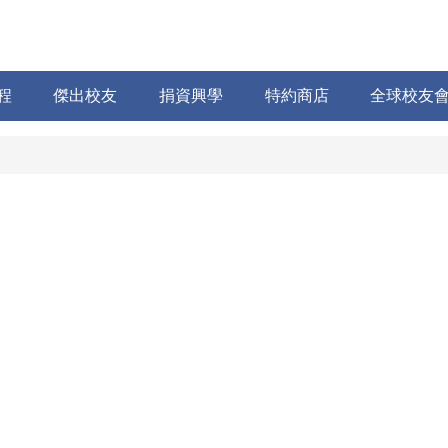
程
傑出校友
捐資興學
特約商店
全球校友