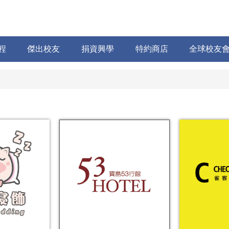
程
傑出校友
捐資興學
特約商店
全球校友