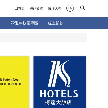
EN
回首頁
網站導覽
海洋大學
會
72週年校慶專區
線上捐款