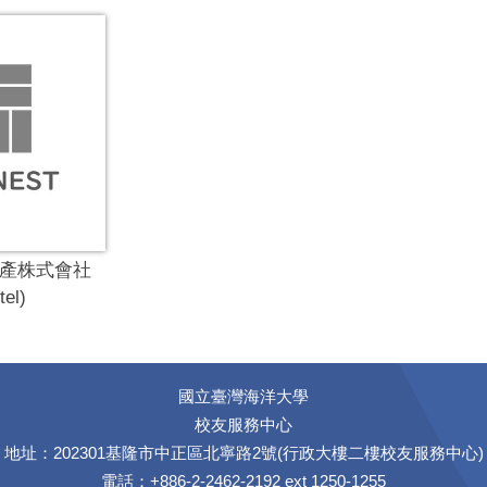
產株式會社
el)
國立臺灣海洋大學
校友服務中心
地址：202301基隆市中正區北寧路2號(行政大樓二樓校友服務中心)
電話：+886-2-2462-2192 ext 1250-1255