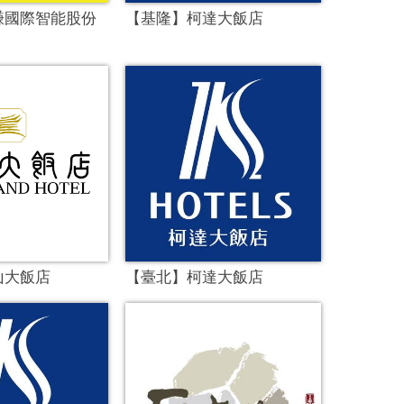
謙國際智能股份
【基隆】柯達大飯店
山大飯店
【臺北】柯達大飯店