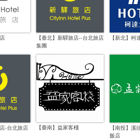
店
【臺北】新驛旅店--台北旅店
【新北】柯
集團
【臺南】益家客棧
店-台北旅店
【南投】溪
飯店