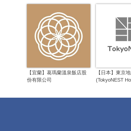
【宜蘭】葛瑪蘭溫泉飯店股
【日本】東京地
份有限公司
(TokyoNEST Hot