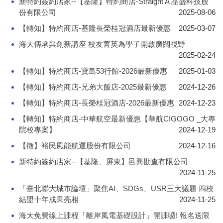
新特約簽約店家--【基隆】特約商店-Straight A 晶盛科技股
份有限公司
2025-08-06
【轉知】特約商店-基隆長榮桂冠酒店最新優惠
2025-03-07
海大傳承與創新講座 校友菁英為學子開啟廣闊視野
2025-02-24
【轉知】特約商店-寶島53行館-2026最新優惠
2025-01-03
【轉知】特約商店-兄弟大飯店-2025最新優惠
2024-12-26
【轉知】特約商店-長榮桂冠酒店-2026最新優惠
2024-12-23
【轉知】特約商店-中華航空最新優惠【華航CIGOGO _大專
院校專案】
2024-12-19
【徵】裕民風能航運股份有限公司
2024-12-16
新特約簽約店家--【基隆、屏東】邑興勘查有限公司
2024-11-25
「臺北聯大城市論壇」聚焦AI、SDGs、USR三大議題 四校
結盟十年成果亮相
2024-11-25
海大免費線上課程「離岸風電基礎設計」開課囉! 報名送限