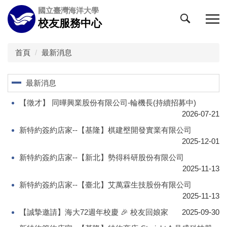
跳
國立臺灣海洋大學
到
校友服務中心
主
要
內
首頁
最新消息
容
區
最新消息
【徵才】 同曄興業股份有限公司-輪機長(持續招募中)
2026-07-21
新特約簽約店家--【基隆】棋建壂開發實業有限公司
2025-12-01
新特約簽約店家--【新北】勢得科研股份有限公司
2025-11-13
新特約簽約店家--【臺北】艾萬霖生技股份有限公司
2025-11-13
【誠摯邀請】海大72週年校慶 🎉 校友回娘家
2025-09-30