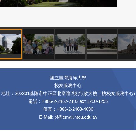
國立臺灣海洋大學
校友服務中心
地址：202301基隆市中正區北寧路2號(行政大樓二樓校友服務中心)
電話：+886-2-2462-2192 ext 1250-1255
傳真：+886-2-2463-4096
E-Mail:
pf@email.ntou.edu.tw