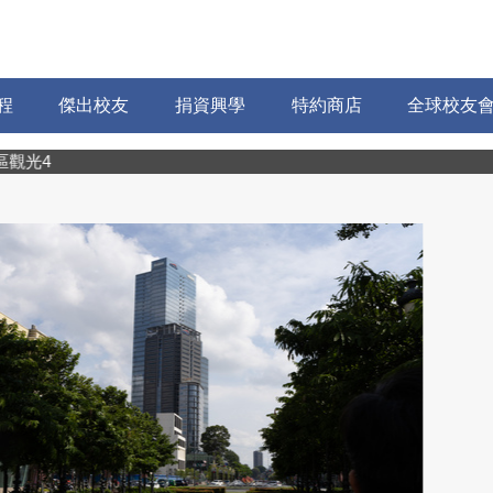
程
傑出校友
捐資興學
特約商店
全球校友