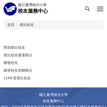
跳
國立臺灣海洋大學
到
校友服務中心
主
要
內
首頁
傑出校友
容
區
歷屆傑出校友
傑出校友遴選辦法
榮譽校友
榮譽校友頒贈辦法
114年度傑出校友
國立臺灣海洋大學
校友服務中心