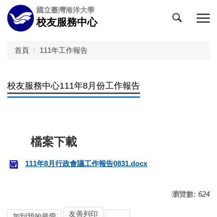
跳
國立臺灣海洋大學
到
校友服務中心
主
要
內
首頁
111年工作報告
容
區
校友服務中心111年8月份工作報告
111年8月行政會議工作報告0831.docx
瀏覽數:
624
友善列印
加到我的最愛