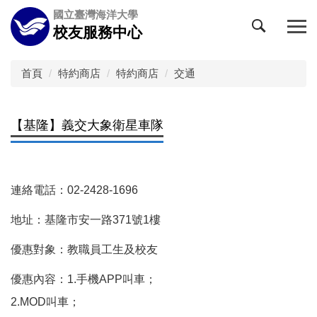
跳
國立臺灣海洋大學
到
校友服務中心
主
要
內
首頁
特約商店
特約商店
交通
容
區
【基隆】義交大象衛星車隊
連絡電話：02-2428-1696
地址：基隆市安一路371號1樓
優惠對象：教職員工生及校友
優惠內容：1.手機APP叫車；
2.MOD叫車；