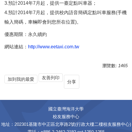
3.預計2014年7月起，提供一臺定點叫車器；
4.預計2014年7月起，提供校內語音簡碼定點叫車服務(手機
輸入簡碼，車輛即會到您所在位置)。
優惠期限：永久續約
網站連結：
http://www.eetaxi.com.tw
瀏覽數:
1465
友善列印
加到我的最愛
分享
國立臺灣海洋大學
校友服務中心
地址：202301基隆市中正區北寧路2號(行政大樓二樓校友服務中心)
電話：+886-2-2462-2192 ext 1250-1255