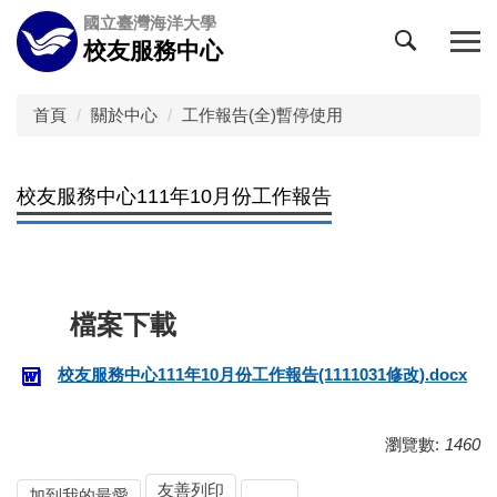
跳
國立臺灣海洋大學
到
校友服務中心
主
要
內
首頁
關於中心
工作報告(全)暫停使用
容
區
校友服務中心111年10月份工作報告
校友服務中心111年10月份工作報告(1111031修改).docx
瀏覽數:
1460
友善列印
加到我的最愛