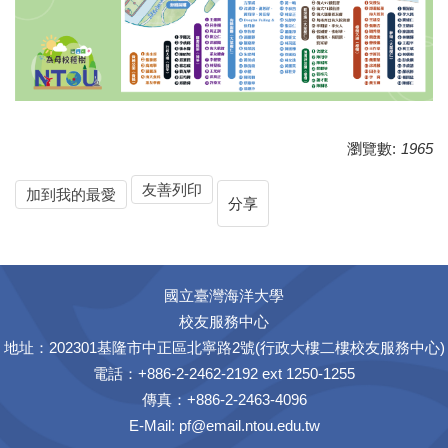
瀏覽數:
1965
友善列印
加到我的最愛
分享
國立臺灣海洋大學
校友服務中心
地址：202301基隆市中正區北寧路2號(行政大樓二樓校友服務中心)
電話：+886-2-2462-2192 ext 1250-1255
傳真：+886-2-2463-4096
E-Mail:
pf@email.ntou.edu.tw