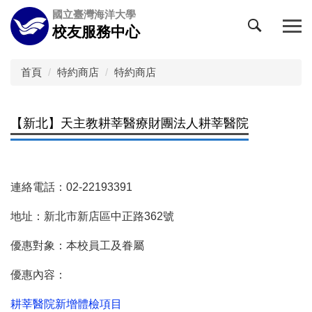
跳
國立臺灣海洋大學
到
校友服務中心
主
要
內
首頁
特約商店
特約商店
容
區
【新北】天主教耕莘醫療財團法人耕莘醫院
連絡電話：02-22193391
地址：新北市新店區中正路362號
優惠對象：本校員工及眷屬
優惠內容：
耕莘醫院新增體檢項目