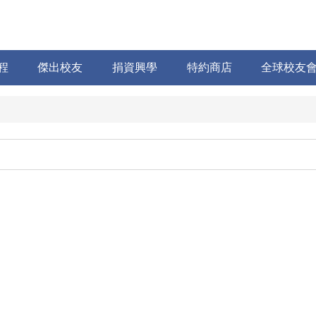
程
傑出校友
捐資興學
特約商店
全球校友