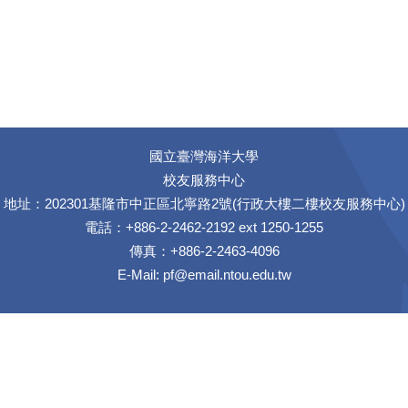
國立臺灣海洋大學
校友服務中心
地址：202301基隆市中正區北寧路2號(行政大樓二樓校友服務中心)
電話：+886-2-2462-2192 ext 1250-1255
傳真：+886-2-2463-4096
E-Mail:
pf@email.ntou.edu.tw